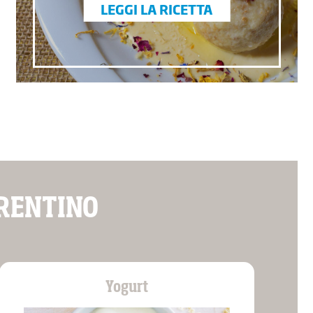
LEGGI LA RICETTA
TRENTINO
Yogurt