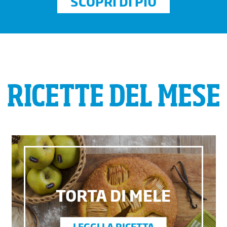
SCOPRI DI PIÙ
RICETTE DEL MESE
TORTA DI MELE
LEGGI LA RICETTA