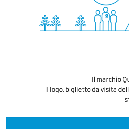
r il
Il marchio Q
Il logo, biglietto da visita de
s