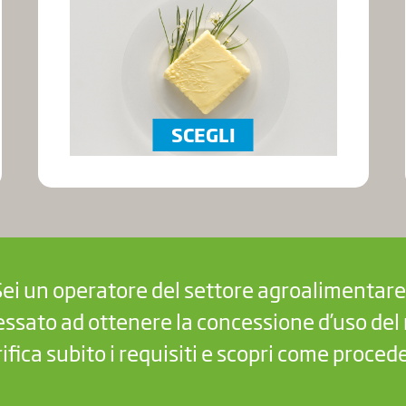
SCEGLI
Sei un operatore del settore agroalimentare
essato ad ottenere la concessione d’uso de
ifica subito i requisiti e scopri come proced