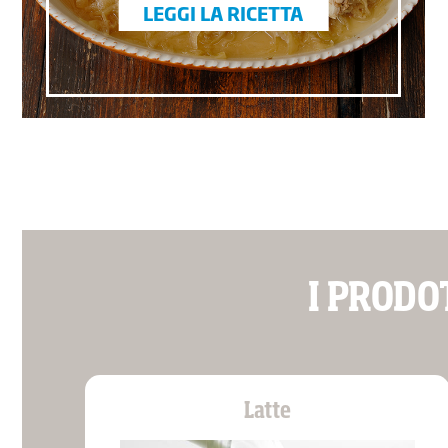
LEGGI LA RICETTA
I PRODO
Latte