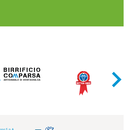
ppo S.p.A.