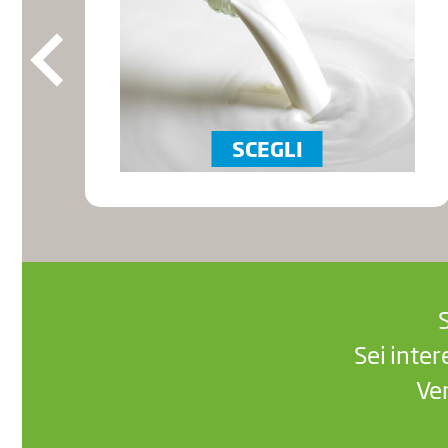
SCEGLI
Sei inter
Ver