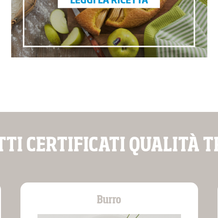
TTI CERTIFICATI QUALITÀ 
Burro